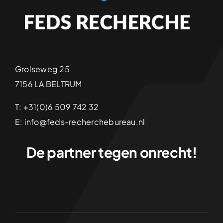
Grolseweg 25
7156 LA BELTRUM
T: +31(0)6 509 742 32
E: info@feds-recherchebureau.nl
De partner tegen onrecht!