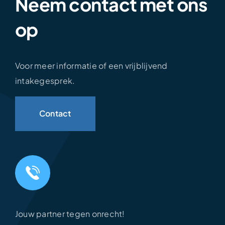
Neem contact met ons
op
Voor meer informatie of een vrijblijvend
intakegesprek.
Contact
Jouw partner tegen onrecht!